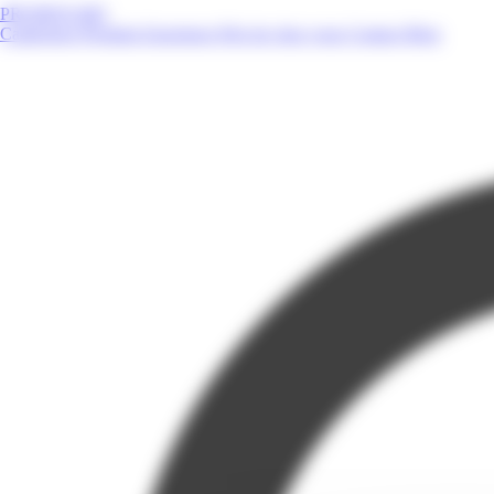
PROMOS.MQ
Catalogues
Produits
Enseignes
Près de chez vous
Contact
Blog