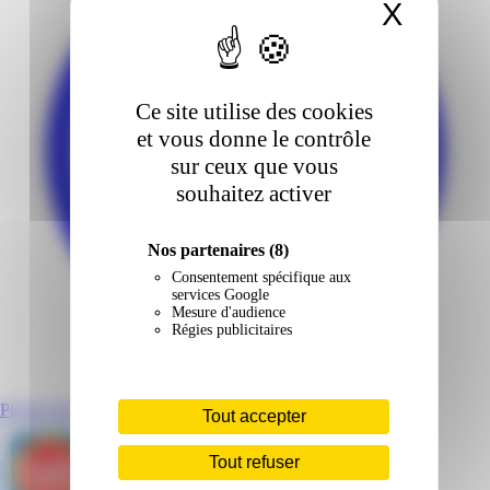
X
Masqu
Ce site utilise des cookies
et vous donne le contrôle
sur ceux que vous
souhaitez activer
Nos partenaires
(8)
Consentement spécifique aux
services Google
Mesure d'audience
Régies publicitaires
Pli Bel Price
Tout accepter
Tout refuser