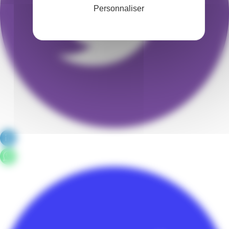
Personnaliser