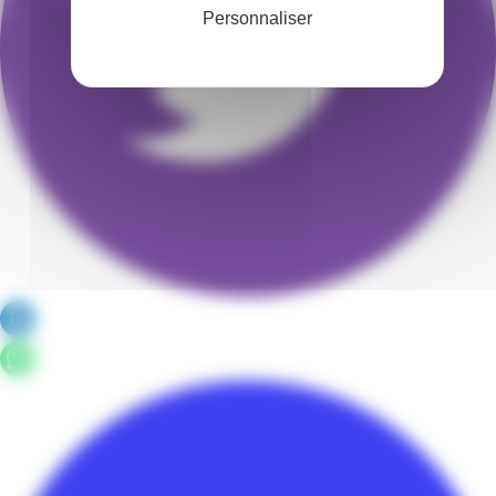
Personnaliser