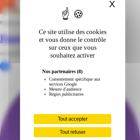
X
Masqu
Prospectus
AUCHAN
— valable du
15/03/2023
au
26/03/2023
Ce site utilise des cookies
Happy birthday
et vous donne le contrôle
sur ceux que vous
Auchan Ducos en folie !
souhaitez activer
Nos partenaires
(8)
Consentement spécifique aux
services Google
Mesure d'audience
Régies publicitaires
Tout accepter
Tout refuser