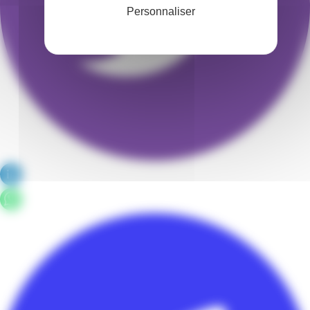
Personnaliser