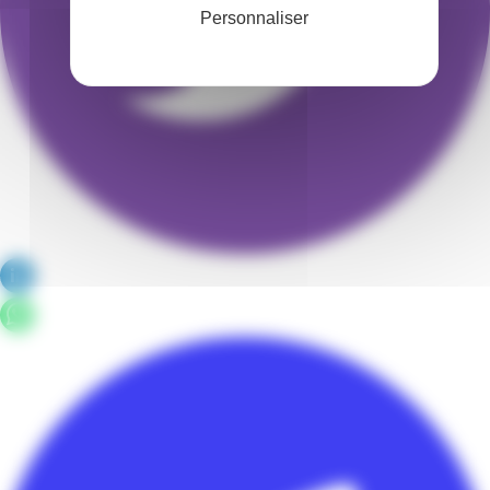
Personnaliser