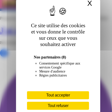
X
Masqu
Prospectus
CARREFOUR
— valable du
30/04/2024
au
24/05/2024
Ce site utilise des cookies
J'ai choisi Carrefour
et vous donne le contrôle
sur ceux que vous
Bienvenue à Carrefour Océanis !
souhaitez activer
Nos partenaires
(8)
Consentement spécifique aux
services Google
Mesure d'audience
Régies publicitaires
Tout accepter
Tout refuser