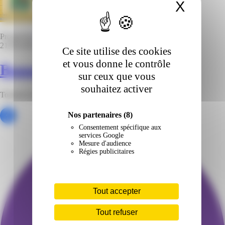
X
Masqu
Prospectus
CARAIBE PRICE
— valable du
10/06/2026
au
21/06/2026
Ce site utilise des cookies
et vous donne le contrôle
Bonne fête papa
sur ceux que vous
souhaitez activer
Tournez la roue des champions !
Nos partenaires
(8)
Consentement spécifique aux
services Google
Mesure d'audience
Régies publicitaires
Tout accepter
Tout refuser