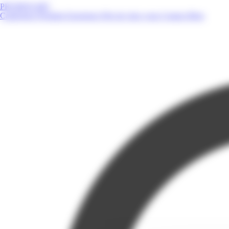
PROMOS.MQ
Catalogues
Produits
Enseignes
Près de chez vous
Contact
Blog