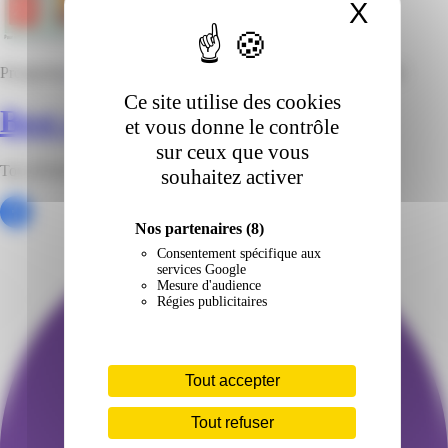
X
Masqu
Prospectus
AUCHAN
— valable du
24/04/2024
au
05/05/2024
Ce site utilise des cookies
Best of
et vous donne le contrôle
sur ceux que vous
Top 20 des Best of
souhaitez activer
Nos partenaires
(8)
Consentement spécifique aux
services Google
Mesure d'audience
Régies publicitaires
Tout accepter
Tout refuser