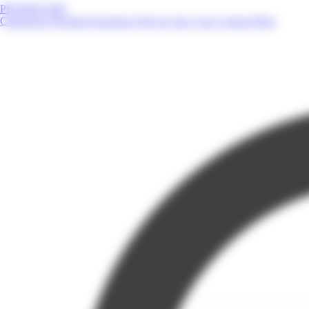
PROMOS.MQ
Catalogues
Produits
Enseignes
Près de chez vous
Contact
Blog