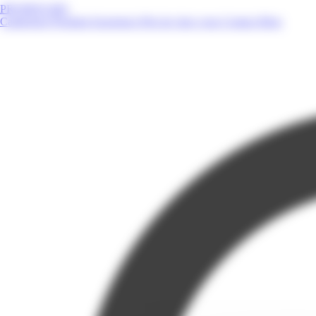
PROMOS.MQ
Catalogues
Produits
Enseignes
Près de chez vous
Contact
Blog