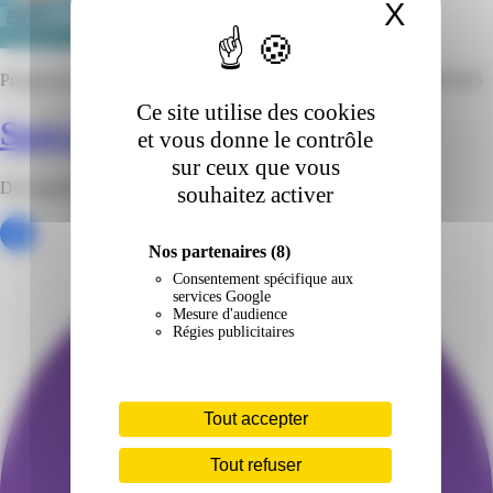
X
Masqu
Prospectus
GUY VIEULES
— valable du
23/05/2025
au
21/06/2025
Ce site utilise des cookies
Spécial fête des mères
et vous donne le contrôle
sur ceux que vous
De magnifiques surprises pour mon papa chéri !
souhaitez activer
Nos partenaires
(8)
Consentement spécifique aux
services Google
Mesure d'audience
Régies publicitaires
Tout accepter
Tout refuser