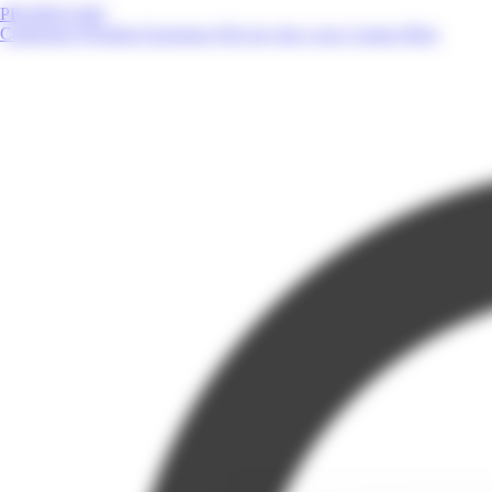
PROMOS.MQ
Catalogues
Produits
Enseignes
Près de chez vous
Contact
Blog