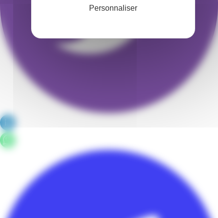
Personnaliser