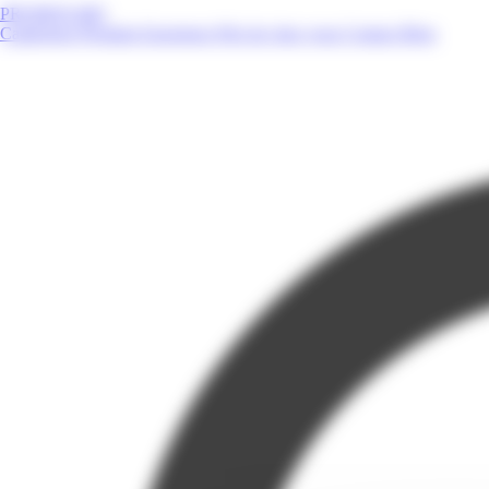
PROMOS.MQ
Catalogues
Produits
Enseignes
Près de chez vous
Contact
Blog