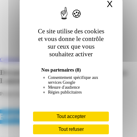
X
Masqu
Ce site utilise des cookies
et vous donne le contrôle
sur ceux que vous
souhaitez activer
Californie Le Lamentin
Nos partenaires
(8)
Découvrez les catalogues Decathlon à Le
Consentement spécifique aux
Lamentin
services Google
Mesure d'audience
Régies publicitaires
Prospectus, horaires d'ouverture et adresse
Tout accepter
Tout refuser