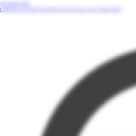
PROMOS.MQ
Catalogues
Produits
Enseignes
Près de chez vous
Contact
Blog