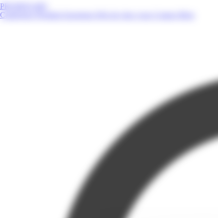
PROMOS.MQ
Catalogues
Produits
Enseignes
Près de chez vous
Contact
Blog