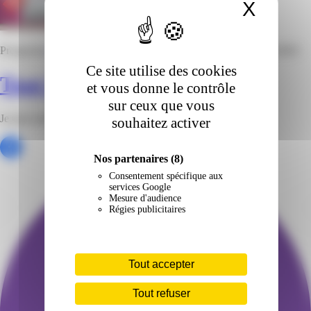
X
Masqu
Prospectus
CARREFOUR
— valable du
27/12/2024
au
12/01/2025
Ce site utilise des cookies
Tout le confort à petit prix
et vous donne le contrôle
sur ceux que vous
Je paie moins cher avec Carrefour !
souhaitez activer
Nos partenaires
(8)
Consentement spécifique aux
services Google
Mesure d'audience
Régies publicitaires
Tout accepter
Tout refuser