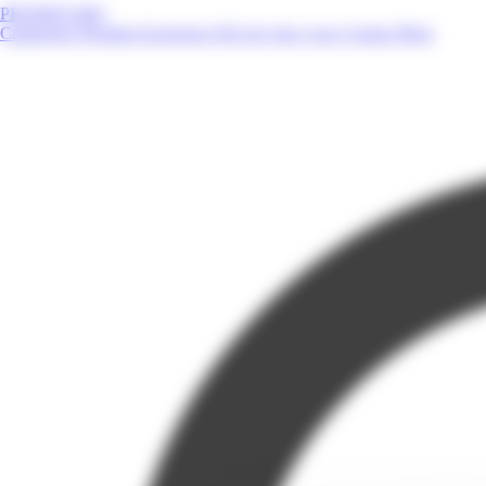
PROMOS.MQ
Catalogues
Produits
Enseignes
Près de chez vous
Contact
Blog