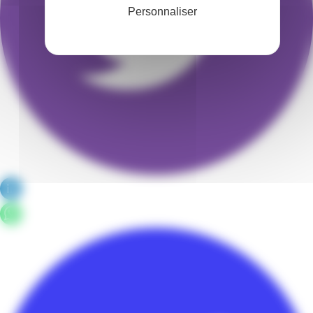
Personnaliser