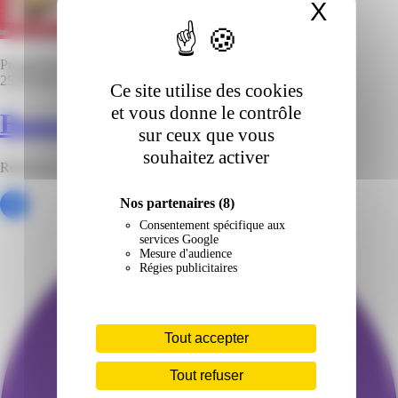
X
Masqu
Prospectus
CARAIBE PRICE
— valable du
14/05/2025
au
25/05/2025
Ce site utilise des cookies
et vous donne le contrôle
Bonne fête maman !
sur ceux que vous
souhaitez activer
Retrouvez vos compositions florales dans vos magasins !
Nos partenaires
(8)
Consentement spécifique aux
services Google
Mesure d'audience
Régies publicitaires
Tout accepter
Tout refuser