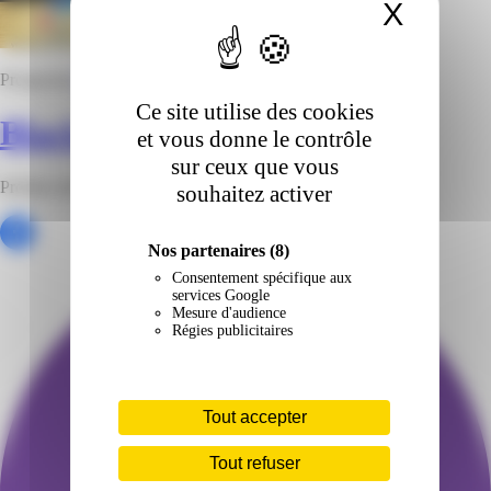
X
Masqu
Prospectus
BUT
— valable du
25/11/2025
au
01/12/2025
Ce site utilise des cookies
Black Friday
et vous donne le contrôle
sur ceux que vous
Profitez des offres Black friday But !
souhaitez activer
Nos partenaires
(8)
Consentement spécifique aux
services Google
Mesure d'audience
Régies publicitaires
Tout accepter
Tout refuser