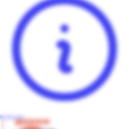
Mr Bricolage