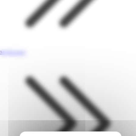
Mr Bricolage