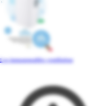
Les immanquables ventilation