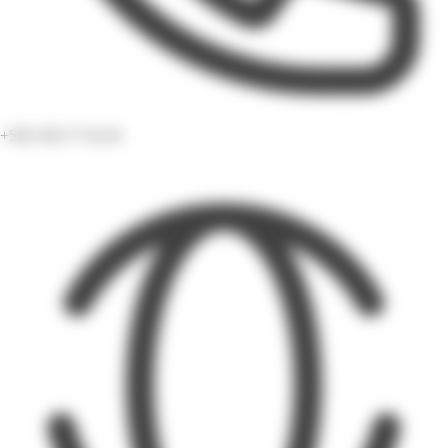
+596 596 57 49 49