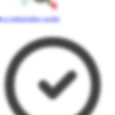
Les imbattables jardin