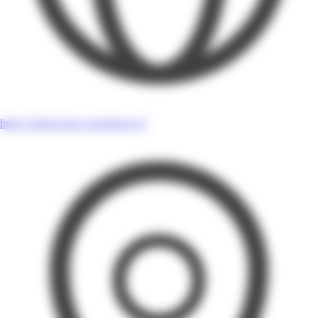
https://mrbricolage-martinique.fr/