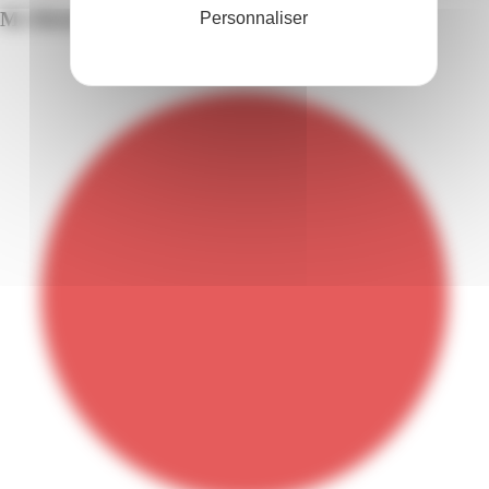
Mr Bricolage | Petit Manoir | Le Lamentin
Personnaliser