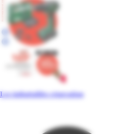
Les imbattables rénovation