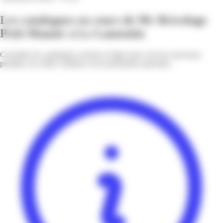
Les catalogues en cours de Mr Bricolage
Petit Manoir à Le Lamentin
Consultez les catalogues actuels en ligne pour voir les nouveaux
produits, les offres vedettes et les promotions spéciales.