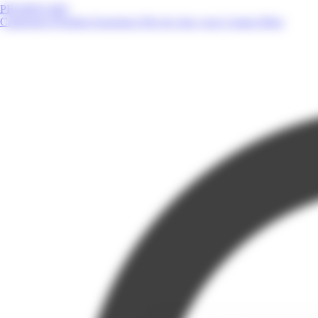
PROMOS.MQ
Catalogues
Produits
Enseignes
Près de chez vous
Contact
Blog