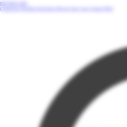
PROMOS.MQ
Catalogues
Produits
Enseignes
Près de chez vous
Contact
Blog