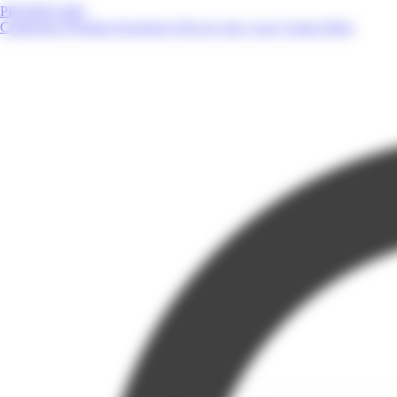
PROMOS.MQ
Catalogues
Produits
Enseignes
Près de chez vous
Contact
Blog