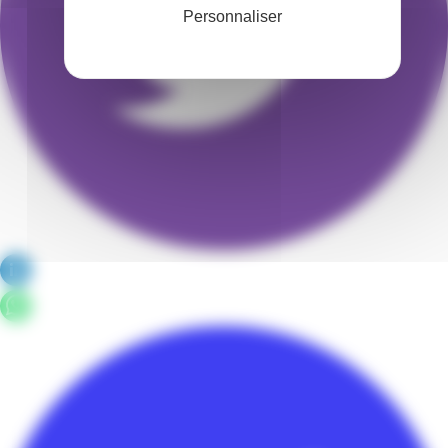
Personnaliser