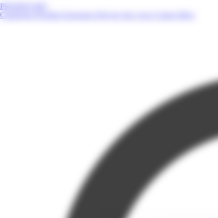
PROMOS.MQ
Catalogues
Produits
Enseignes
Près de chez vous
Contact
Blog