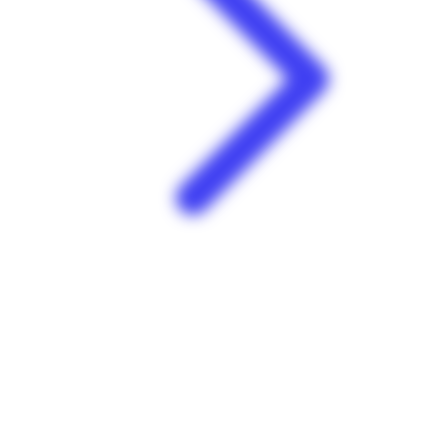
Leader Price | Bac | La Trinité
Zone industrielle du Bac 97220 La Trinité Martinique
Voir