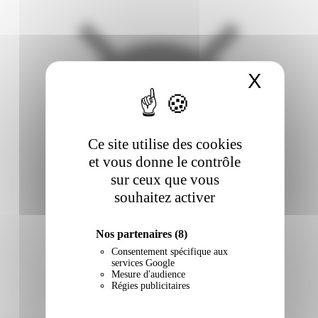
X
Masqu
Ce site utilise des cookies
et vous donne le contrôle
sur ceux que vous
souhaitez activer
Nos partenaires
(8)
Consentement spécifique aux
services Google
Mesure d'audience
Régies publicitaires