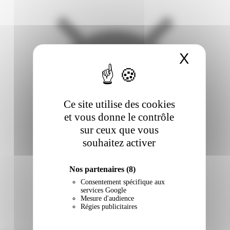
X
Masqu
Ce site utilise des cookies
et vous donne le contrôle
sur ceux que vous
souhaitez activer
Nos partenaires
(8)
Consentement spécifique aux
services Google
Mesure d'audience
Régies publicitaires