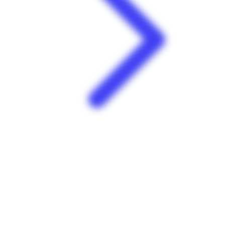
Kiabi | Mangles Acajou | Le Lamentin
Zone industrielle Les Mangles Acajou 97232 Le Lamentin
Martinique