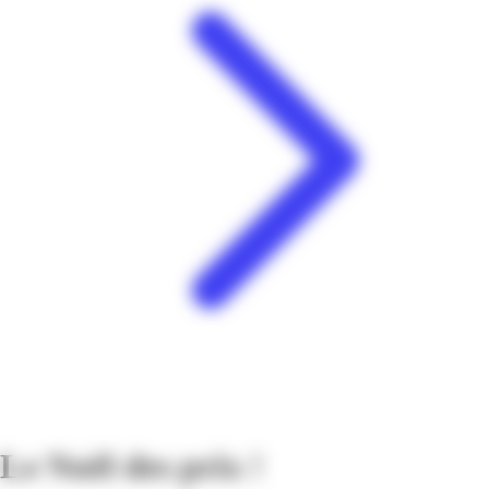
Le Noël des prix !