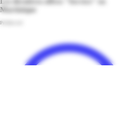
Les dernières offres "Service" en
Martinique
Profitez-en!