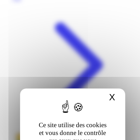
X
Masqu
Ce site utilise des cookies
et vous donne le contrôle