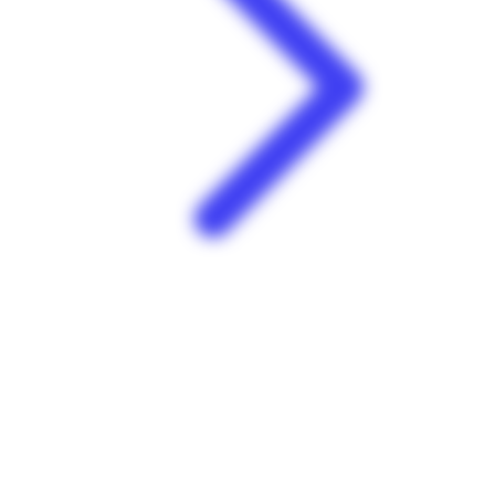
Intersport | Petit Manoir | Le Lamentin
Petit Manoir 97232 Le Lamentin Martinique
Voir