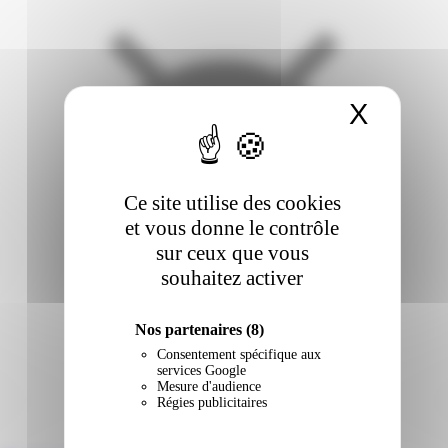
X
Masqu
Ce site utilise des cookies
et vous donne le contrôle
sur ceux que vous
souhaitez activer
Nos partenaires
(8)
Consentement spécifique aux
services Google
Mesure d'audience
Régies publicitaires