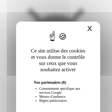
X
Masqu
Ce site utilise des cookies
et vous donne le contrôle
sur ceux que vous
souhaitez activer
Nos partenaires
(8)
Consentement spécifique aux
services Google
Mesure d'audience
Régies publicitaires