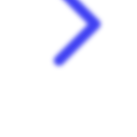
Carrefour Market | Nordis | Le Lorrain
Centre commercial Nordis Quartier Brûlé 97214 Le Lorrain
Martinique