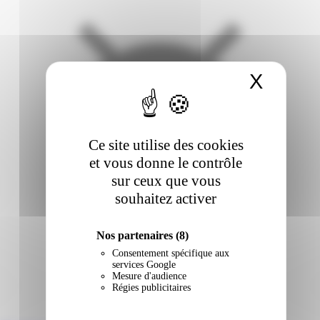
X
Masqu
Ce site utilise des cookies
et vous donne le contrôle
sur ceux que vous
souhaitez activer
Nos partenaires
(8)
Consentement spécifique aux
services Google
Mesure d'audience
Régies publicitaires