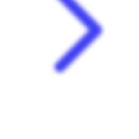
E.Leclerc | Place D'Armes | Le Lamentin
Centre commercial Place d'Armes 97232 Le Lamentin
Martinique