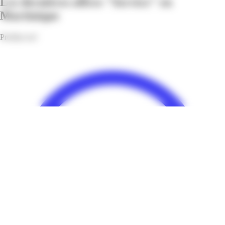
Les dernières offres "Service" en
Martinique
Profitez-en!