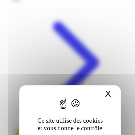
X
Masqu
Ce site utilise des cookies
et vous donne le contrôle