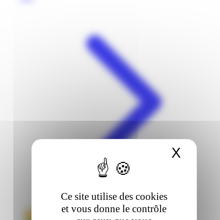
X
Masqu
Ce site utilise des cookies
et vous donne le contrôle