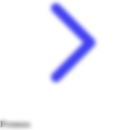
Promos