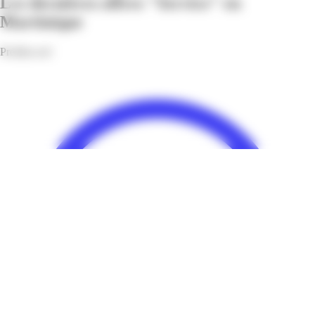
Les dernières offres "Service" en
Martinique
Profitez-en!