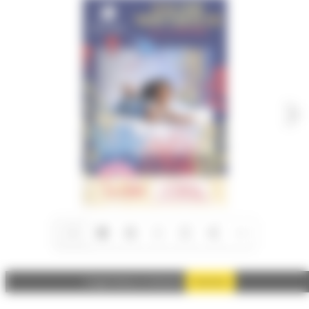
1/6
Autoriser
Google Adsense est désactivé.