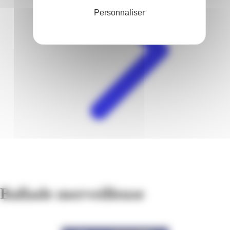
Personnaliser
Ballade merveilleuse