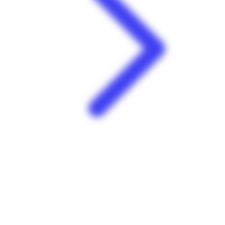
E.Leclerc | Place D'Armes | Le Lamentin
Centre commercial Place d'Armes 97232 Le Lamentin
Martinique