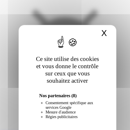
X
Masqu
Ce site utilise des cookies
et vous donne le contrôle
sur ceux que vous
souhaitez activer
Nos partenaires
(8)
Consentement spécifique aux
services Google
Mesure d'audience
Régies publicitaires