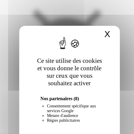
X
Masqu
Ce site utilise des cookies
et vous donne le contrôle
sur ceux que vous
souhaitez activer
Nos partenaires
(8)
Consentement spécifique aux
services Google
Mesure d'audience
Régies publicitaires