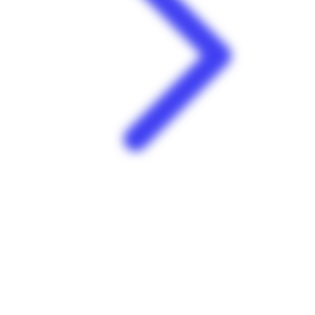
Les bons plans Mega Stock