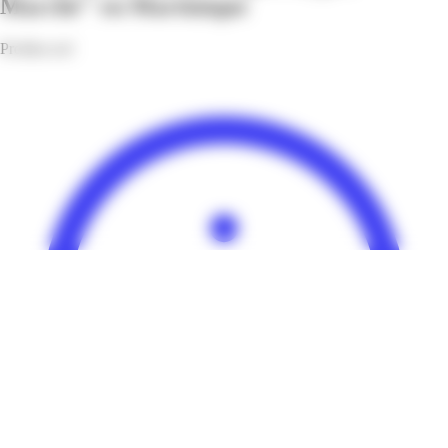
Marché" en Martinique
Profitez-en!