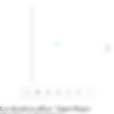
1/4
Les dernières offres "Super/Hyper