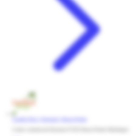
Caraibe Price | Hackaert | Basse-Pointe
Centre commercial Hackaert 97203 Basse-Pointe Martinique