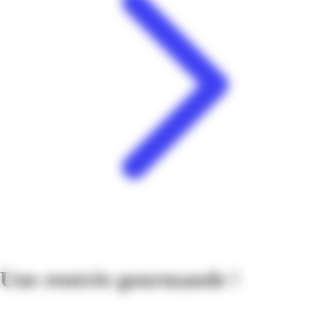
Une rentrée gourmande !