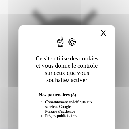
X
Masqu
Ce site utilise des cookies
et vous donne le contrôle
sur ceux que vous
souhaitez activer
Nos partenaires
(8)
Consentement spécifique aux
services Google
Mesure d'audience
Régies publicitaires