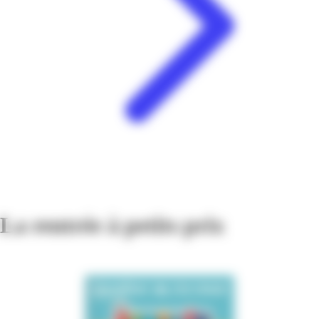
La rentrée à petits prix