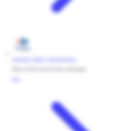
Carrefour | Dillon | Fort-De-France
Dillon 97200 Fort-de-France Martinique
Voir