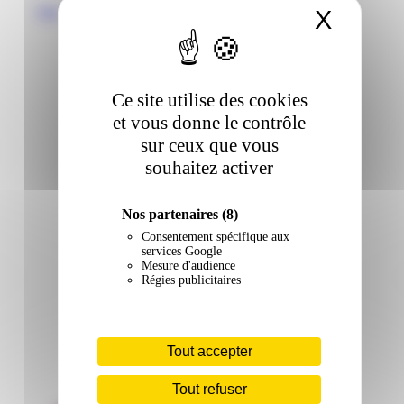
Voir
X
Masqu
Ce site utilise des cookies
et vous donne le contrôle
sur ceux que vous
souhaitez activer
Nos partenaires
(8)
Consentement spécifique aux
services Google
Mesure d'audience
Régies publicitaires
Tout accepter
Tout refuser