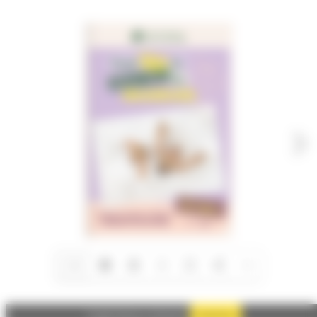
1/4
Autoriser
Google Adsense est désactivé.