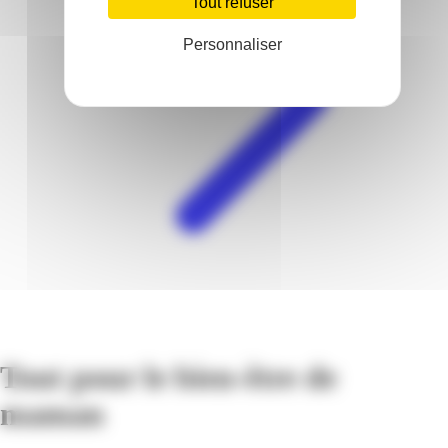
Tout refuser
Personnaliser
Tout pour le bien-être de
maman