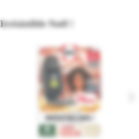
Irrésistible Noël !