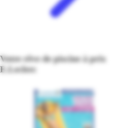
Votre rêve de piscine à prix
E.Leclerc