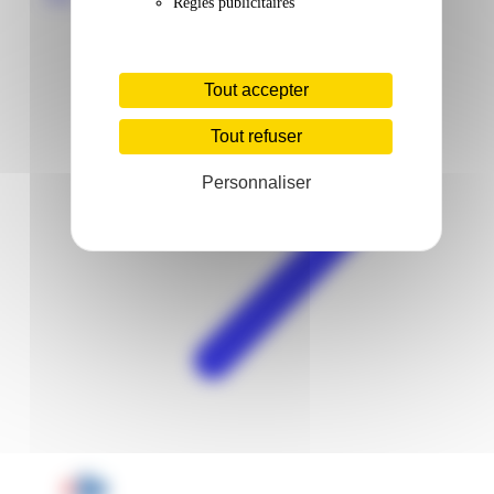
Régies publicitaires
Tout accepter
Tout refuser
Personnaliser