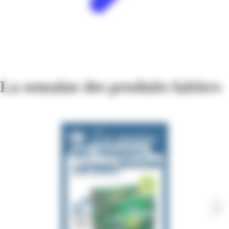
La semaine des produits laitiers