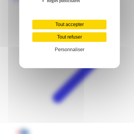
Régies publicitaires
Tout accepter
Tout refuser
Personnaliser