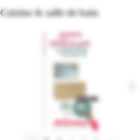
Cuisine & salle de bain